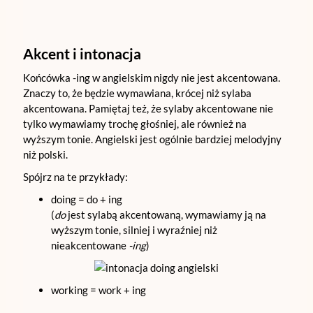
Akcent i intonacja
Końcówka -ing w angielskim nigdy nie jest akcentowana.
Znaczy to, że będzie wymawiana, krócej niż sylaba
akcentowana. Pamiętaj też, że sylaby akcentowane nie
tylko wymawiamy trochę głośniej, ale również na
wyższym tonie. Angielski jest ogólnie bardziej melodyjny
niż polski.
Spójrz na te przykłady:
doing = do + ing
(
do
jest sylabą akcentowaną, wymawiamy ją na
wyższym tonie, silniej i wyraźniej niż
nieakcentowane
-ing
)
working = work + ing