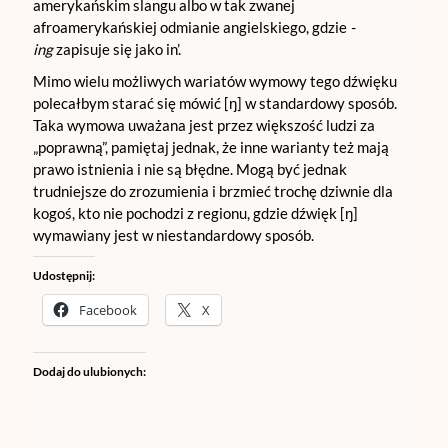
amerykańskim slangu albo w tak zwanej
afroamerykańskiej odmianie angielskiego, gdzie
-
ing
zapisuje się jako in’.
Mimo wielu możliwych wariatów wymowy tego dźwięku
polecałbym starać się mówić [ŋ] w standardowy sposób.
Taka wymowa uważana jest przez większość ludzi za
„poprawną”, pamiętaj jednak, że inne warianty też mają
prawo istnienia i nie są błędne. Mogą być jednak
trudniejsze do zrozumienia i brzmieć trochę dziwnie dla
kogoś, kto nie pochodzi z regionu, gdzie dźwięk [ŋ]
wymawiany jest w niestandardowy sposób.
Udostępnij:
Facebook
X
Dodaj do ulubionych: