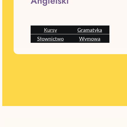
Angielski
Kursy
Gramatyka
Słownictwo
Wymowa