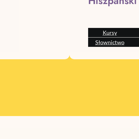
Hiszpański
Kursy
Słownictwo