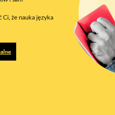
ć Ci, że nauka języka
ualne