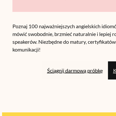
Poznaj 100 najważniejszych angielskich idiom
mówić swobodnie, brzmieć naturalnie i lepiej r
speakerów. Niezbędne do matury, certyfikatów 
komunikacji!
Ściągnij darmową próbkę
K