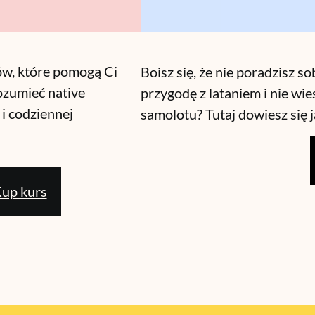
ów, które pomogą Ci
Boisz się, że nie poradzisz s
ozumieć native
przygodę z lataniem i nie wie
i codziennej
samolotu? Tutaj dowiesz się 
up kurs