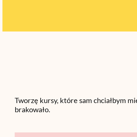
Tworzę kursy, które sam chciałbym mie
brakowało.