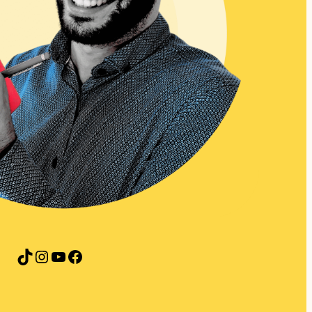
TikTok
Instagram
YouTube
Facebook