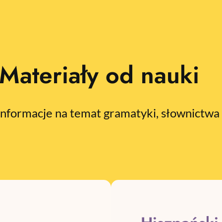
Materiały od nauki
 informacje na temat gramatyki, słownictw