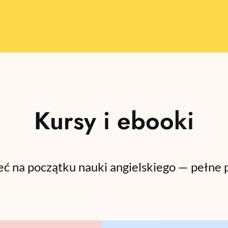
Kursy i ebooki
ć na początku nauki angielskiego — pełne p