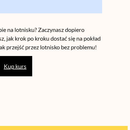
obie na lotnisku? Zaczynasz dopiero
sz, jak krok po kroku dostać się na pokład
jak przejść przez lotnisko bez problemu!
Kup kurs