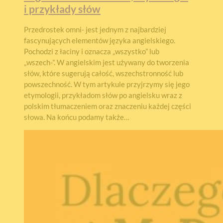
i przykłady słów
Przedrostek omni- jest jednym z najbardziej
fascynujących elementów języka angielskiego.
Pochodzi z łaciny i oznacza „wszystko” lub
„wszech-”. W angielskim jest używany do tworzenia
słów, które sugerują całość, wszechstronność lub
powszechność. W tym artykule przyjrzymy się jego
etymologii, przykładom słów po angielsku wraz z
polskim tłumaczeniem oraz znaczeniu każdej części
słowa. Na końcu podamy także…