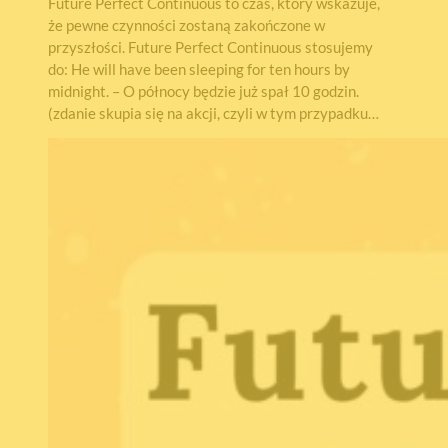
Future Perfect Continuous to czas, który wskazuje,
że pewne czynności zostaną zakończone w
przyszłości. Future Perfect Continuous stosujemy
do: He will have been sleeping for ten hours by
midnight. – O północy będzie już spał 10 godzin.
(zdanie skupia się na akcji, czyli w tym przypadku…