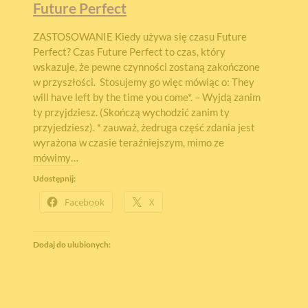
Future Perfect
ZASTOSOWANIE Kiedy używa się czasu Future
Perfect? Czas Future Perfect to czas, który
wskazuje, że pewne czynności zostaną zakończone
w przyszłości. Stosujemy go więc mówiąc o: They
will have left by the time you come*. – Wyjdą zanim
ty przyjdziesz. (Skończą wychodzić zanim ty
przyjedziesz). * zauważ, żedruga część zdania jest
wyrażona w czasie teraźniejszym, mimo ze
mówimy…
Udostępnij:
Facebook
X
Dodaj do ulubionych: