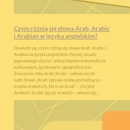
Czym różnią się słowa Arab, Arabic
i Arabian w języku angielskim?
Dowiedz się, czym różnią się słowa Arab, Arabic i
Arabian w języku angielskim. Poznaj zasady
poprawnego użycia i unikaj błędów w kontekście
kulturowym, językowym i geograficznym.
Znaczenie słów Arab (Arab) – odnosi się do
ludzi.Słowo „Arab” opisuje osobę pochodzącą z
krajów arabskich,„He is an Arab” – „On jest
Arabem”. Arabic (język arabski) – odnosi się…