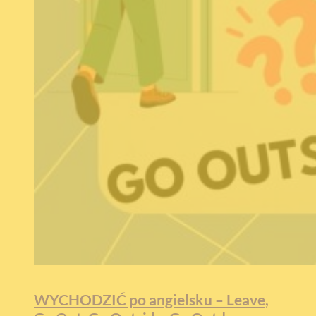
WYCHODZIĆ po angielsku – Leave,