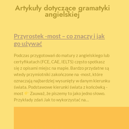
Artykuły dotyczące gramatyki
angielskiej
Przyrostek -most – co znaczy i jak
go używać
Podczas przygotowań do matury z angielskiego lub
certyfikatach (FCE, CAE, IELTS) często spotkasz
się z opisami miejsc na mapie. Bardzo przydatne są
wtedy przymiotniki zakończone na -most, które
oznaczają najbardziej wysunięty w danym kierunku
świata. Podstawowe kierunki świata z końcówką -
most
Zauważ, że piszemy to jako jedno słowo.
Przykłady zdań Jak to wykorzystać na…