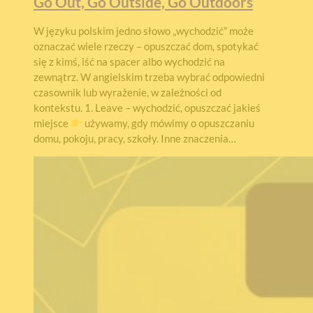
Go Out, Go Outside, Go Outdoors
W języku polskim jedno słowo „wychodzić” może
oznaczać wiele rzeczy – opuszczać dom, spotykać
się z kimś, iść na spacer albo wychodzić na
zewnątrz. W angielskim trzeba wybrać odpowiedni
czasownik lub wyrażenie, w zależności od
kontekstu. 1. Leave – wychodzić, opuszczać jakieś
miejsce
używamy, gdy mówimy o opuszczaniu
domu, pokoju, pracy, szkoły. Inne znaczenia…