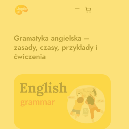
Przejdź
do
treści
Gramatyka angielska –
zasady, czasy, przykłady i
ćwiczenia