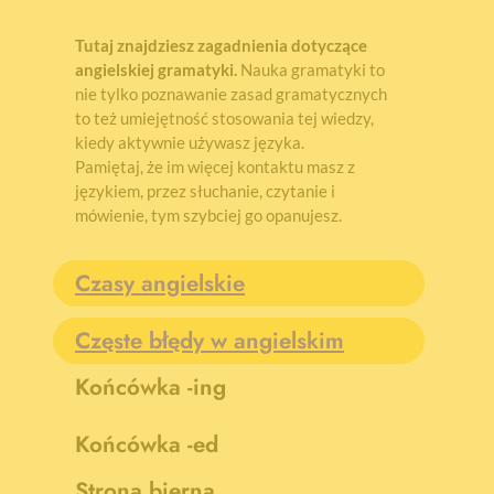
Tutaj znajdziesz zagadnienia dotyczące
angielskiej gramatyki.
Nauka gramatyki to
nie tylko poznawanie zasad gramatycznych
to też umiejętność stosowania tej wiedzy,
kiedy aktywnie używasz języka.
Pamiętaj, że im więcej kontaktu masz z
językiem, przez słuchanie, czytanie i
mówienie, tym szybciej go opanujesz.
Czasy angielskie
Częste błędy w angielskim
Końcówka -ing
Końcówka -ed
Strona bierna