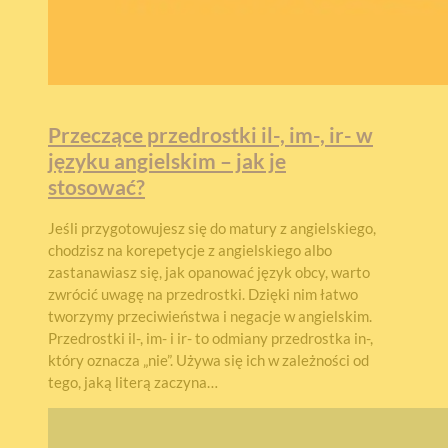
Przeczące przedrostki il-, im-, ir- w
języku angielskim – jak je
stosować?
Jeśli przygotowujesz się do matury z angielskiego,
chodzisz na korepetycje z angielskiego albo
zastanawiasz się, jak opanować język obcy, warto
zwrócić uwagę na przedrostki. Dzięki nim łatwo
tworzymy przeciwieństwa i negacje w angielskim.
Przedrostki il-, im- i ir- to odmiany przedrostka in-,
który oznacza „nie”. Używa się ich w zależności od
tego, jaką literą zaczyna…