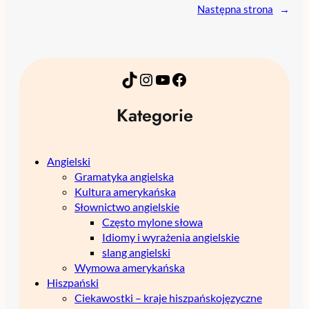
Następna strona
→
TikTok
Instagram
YouTube
Facebook
Kategorie
Angielski
Gramatyka angielska
Kultura amerykańska
Słownictwo angielskie
Często mylone słowa
Idiomy i wyrażenia angielskie
slang angielski
Wymowa amerykańska
Hiszpański
Ciekawostki – kraje hiszpańskojęzyczne