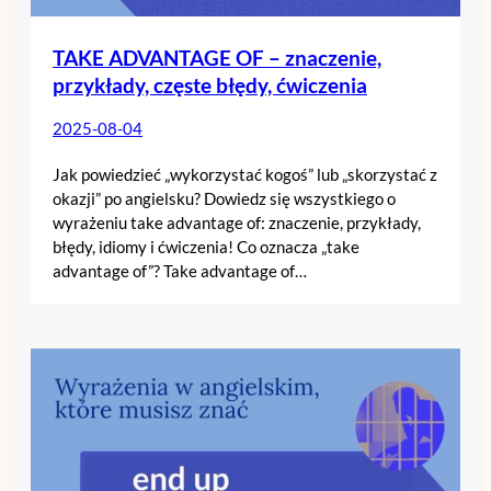
TAKE ADVANTAGE OF – znaczenie,
przykłady, częste błędy, ćwiczenia
2025-08-04
Jak powiedzieć „wykorzystać kogoś” lub „skorzystać z
okazji” po angielsku? Dowiedz się wszystkiego o
wyrażeniu take advantage of: znaczenie, przykłady,
błędy, idiomy i ćwiczenia! Co oznacza „take
advantage of”? Take advantage of…