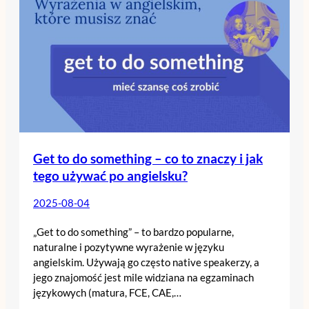
Get to do something – co to znaczy i jak
tego używać po angielsku?
2025-08-04
„Get to do something” – to bardzo popularne,
naturalne i pozytywne wyrażenie w języku
angielskim. Używają go często native speakerzy, a
jego znajomość jest mile widziana na egzaminach
językowych (matura, FCE, CAE,…