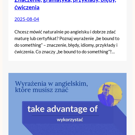
ćwiczenia
2025-08-04
Chcesz mówić naturalnie po angielsku i dobrze zdać
maturę lub certyfikat? Poznaj wyrażenie „be bound to
do something” – znaczenie, błędy, idiomy, przykłady i
ćwiczenia. Co znaczy „be bound to do something”?…