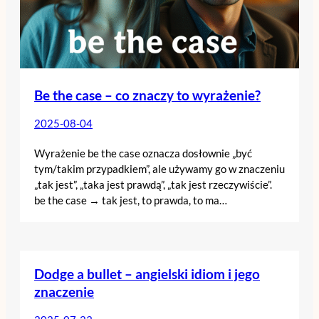
Be the case – co znaczy to wyrażenie?
2025-08-04
Wyrażenie be the case oznacza dosłownie „być
tym/takim przypadkiem”, ale używamy go w znaczeniu
„tak jest”, „taka jest prawdą”, „tak jest rzeczywiście”.
be the case → tak jest, to prawda, to ma…
Dodge a bullet – angielski idiom i jego
znaczenie