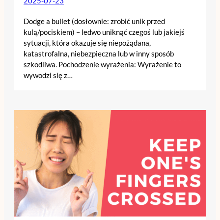
2025-07-23
Dodge a bullet (dosłownie: zrobić unik przed
kulą/pociskiem) – ledwo uniknąć czegoś lub jakiejś
sytuacji, która okazuje się niepożądana,
katastrofalna, niebezpieczna lub w inny sposób
szkodliwa. Pochodzenie wyrażenia: Wyrażenie to
wywodzi się z…