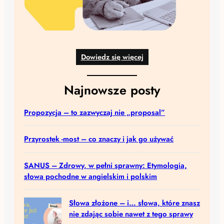
Dowiedz się więcej
Najnowsze posty
Propozycja – to zazwyczaj nie „proposal”
Przyrostek -most – co znaczy i jak go używać
SANUS – Zdrowy, w pełni sprawny: Etymologia,
słowa pochodne w angielskim i polskim
Słowa złożone – i… słowa, które znasz
nie zdając sobie nawet z tego sprawy