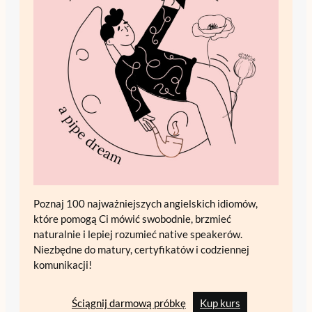
Poznaj 100 najważniejszych angielskich idiomów,
które pomogą Ci mówić swobodnie, brzmieć
naturalnie i lepiej rozumieć native speakerów.
Niezbędne do matury, certyfikatów i codziennej
komunikacji!
Ściągnij darmową próbkę
Kup kurs