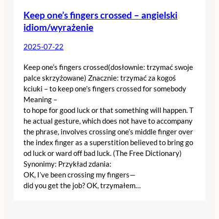
Keep one’s fingers crossed – angielski
idiom/wyrażenie
2025-07-22
Keep one’s fingers crossed(dosłownie: trzymać swoje
palce skrzyżowane) Znacznie: trzymać za kogoś
kciuki – to keep one’s fingers crossed for somebody
Meaning –
to hope for good luck or that something will happen. T
he actual gesture, which does not have to accompany
the phrase, involves crossing one’s middle finger over
the index finger as a superstition believed to bring go
od luck or ward off bad luck. (The Free Dictionary)
Synonimy: Przykład zdania:
OK, I’ve been crossing my fingers—
did you get the job? OK, trzymałem…