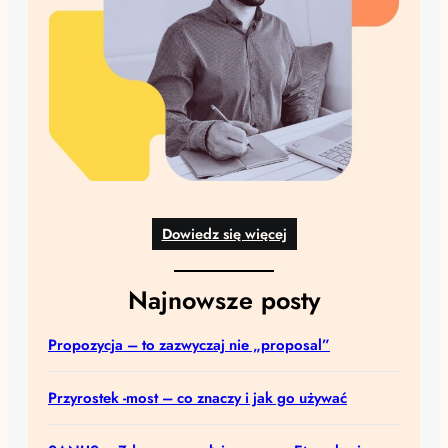
Dowiedz się więcej
Najnowsze posty
Propozycja – to zazwyczaj nie „proposal”
Przyrostek -most – co znaczy i jak go używać