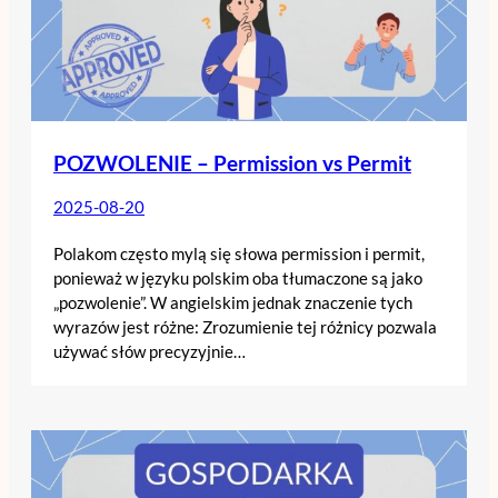
POZWOLENIE – Permission vs Permit
2025-08-20
Polakom często mylą się słowa permission i permit,
ponieważ w języku polskim oba tłumaczone są jako
„pozwolenie”. W angielskim jednak znaczenie tych
wyrazów jest różne: Zrozumienie tej różnicy pozwala
używać słów precyzyjnie…