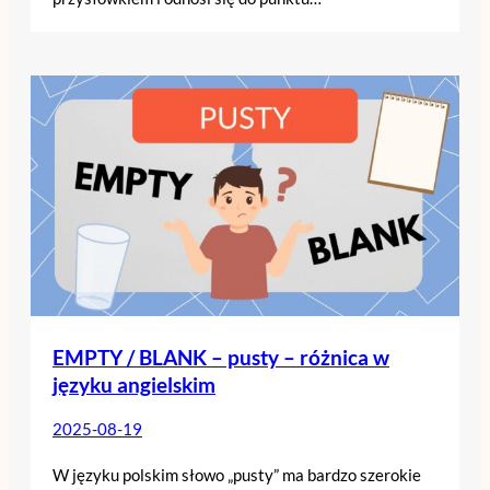
EMPTY / BLANK – pusty – różnica w
języku angielskim
2025-08-19
W języku polskim słowo „pusty” ma bardzo szerokie