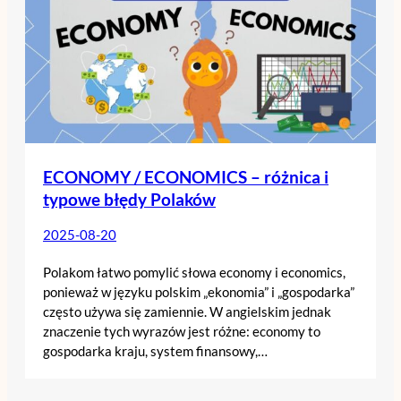
ECONOMY / ECONOMICS – różnica i
typowe błędy Polaków
2025-08-20
Polakom łatwo pomylić słowa economy i economics,
ponieważ w języku polskim „ekonomia” i „gospodarka”
często używa się zamiennie. W angielskim jednak
znaczenie tych wyrazów jest różne: economy to
gospodarka kraju, system finansowy,…