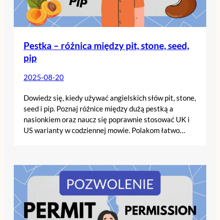
Pestka – różnica między pit, stone, seed,
pip
2025-08-20
Dowiedz się, kiedy używać angielskich słów pit, stone,
seed i pip. Poznaj różnice między dużą pestką a
nasionkiem oraz naucz się poprawnie stosować UK i
US warianty w codziennej mowie. Polakom łatwo…