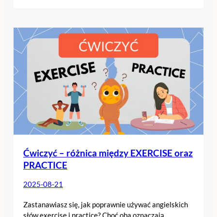
Ćwiczyć – różnica między EXERCISE oraz
PRACTICE
2025-08-21
Zastanawiasz się, jak poprawnie używać angielskich
słów exercise i practice? Choć oba oznaczają