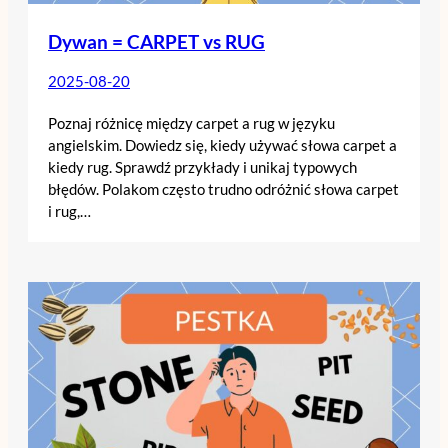
Dywan = CARPET vs RUG
2025-08-20
Poznaj różnicę między carpet a rug w języku
angielskim. Dowiedz się, kiedy używać słowa carpet a
kiedy rug. Sprawdź przykłady i unikaj typowych
błędów. Polakom często trudno odróżnić słowa carpet
i rug,…