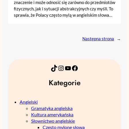
znaczenie i może odnosić się zarówno do przedmiotów
fizycznych, jak i sytuacji abstrakcyjnych czy myśli. To
sprawia, że Polacy często mylą w angielskim słowa…
Następna strona
→
TikTok
Instagram
YouTube
Facebook
Kategorie
Angielski
Gramatyka angielska
Kultura amerykańska
Słownictwo angielskie
Często mylone słowa