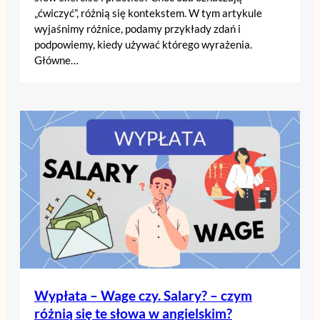
„ćwiczyć”, różnią się kontekstem. W tym artykule
wyjaśnimy różnice, podamy przykłady zdań i
podpowiemy, kiedy używać którego wyrażenia.
Główne…
Wypłata – Wage czy. Salary? – czym
różnią się te słowa w angielskim?