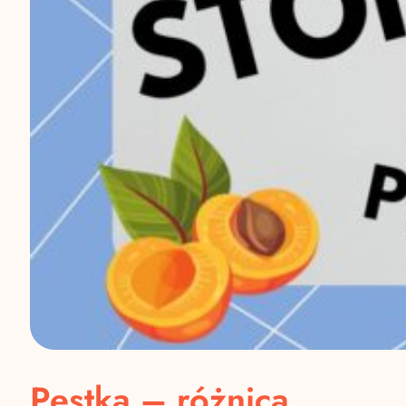
Pestka – różnica