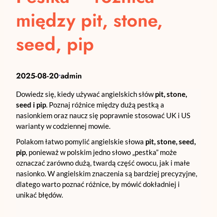
między pit, stone,
seed, pip
2025-08-20
admin
•
Dowiedz się, kiedy używać angielskich słów
pit, stone,
seed i pip
. Poznaj różnice między dużą pestką a
nasionkiem oraz naucz się poprawnie stosować UK i US
warianty w codziennej mowie.
Polakom łatwo pomylić angielskie słowa
pit, stone, seed,
pip
, ponieważ w polskim jedno słowo „pestka” może
oznaczać zarówno dużą, twardą część owocu, jak i małe
nasionko. W angielskim znaczenia są bardziej precyzyjne,
dlatego warto poznać różnice, by mówić dokładniej i
unikać błędów.