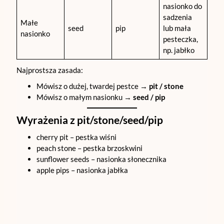
nasionko do
sadzenia
Małe
seed
pip
lub mała
nasionko
pesteczka,
np. jabłko
Najprostsza zasada:
Mówisz o dużej, twardej pestce →
pit / stone
Mówisz o małym nasionku →
seed / pip
Wyrażenia z pit/stone/seed/pip
cherry pit – pestka wiśni
peach stone – pestka brzoskwini
sunflower seeds – nasionka słonecznika
apple pips – nasionka jabłka