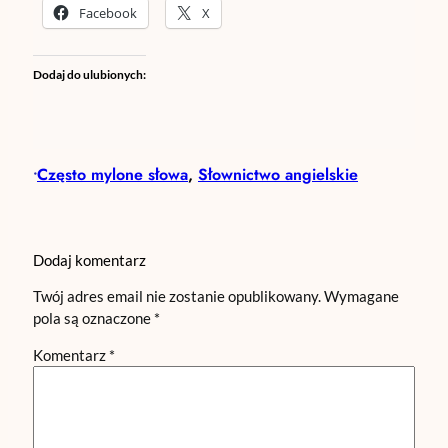
Facebook
X
Dodaj do ulubionych:
Często mylone słowa
, 
Słownictwo angielskie
•
Dodaj komentarz
Twój adres email nie zostanie opublikowany.
Wymagane
pola są oznaczone
*
Komentarz
*