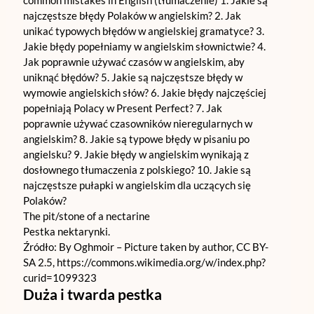
The pit/stone of a nectarine
Pestka nektarynki.
Źródło: By Oghmoir – Picture taken by author, CC BY-
SA 2.5, https://commons.wikimedia.org/w/index.php?
curid=1099323
Duża i twarda pestka