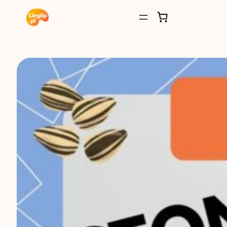
Przejdź
do
treści