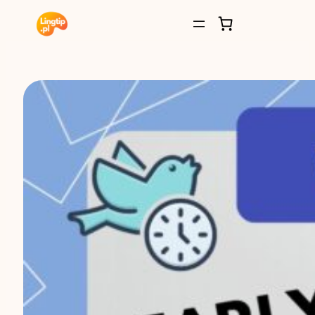
Przejdź
do
treści