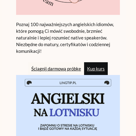
Poznaj 100 najważniejszych angielskich idiomów,
które pomogą Ci mówić swobodnie, brzmieć
naturalnie i lepiej rozumieć native speakerów.
Niezbędne do matury, certyfikatów i codziennej
komunikacji!
Ściągnij darmową próbkę
Kup kurs