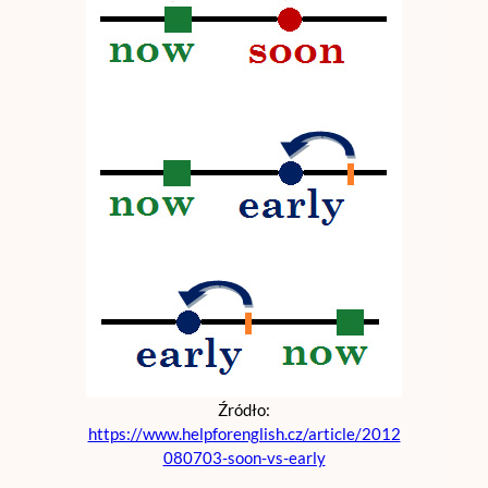
Źródło:
https://www.helpforenglish.cz/article/2012
080703-soon-vs-early