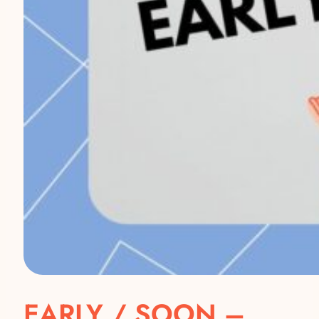
EARLY / SOON –