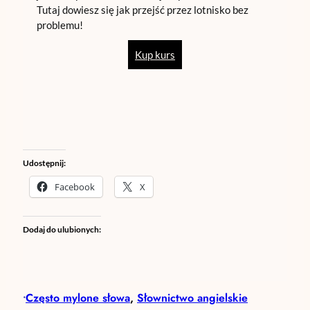
Tutaj dowiesz się jak przejść przez lotnisko bez
problemu!
Kup kurs
Udostępnij:
Facebook
X
Dodaj do ulubionych:
Często mylone słowa
, 
Słownictwo angielskie
•