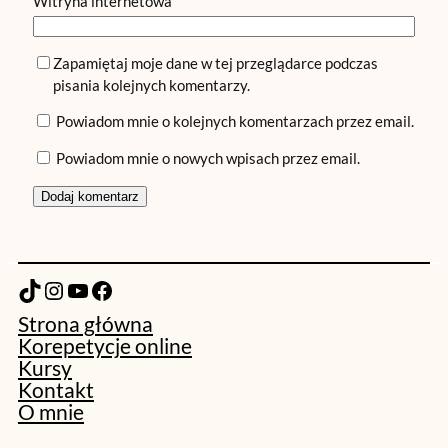
Witryna internetowa
Zapamiętaj moje dane w tej przeglądarce podczas
pisania kolejnych komentarzy.
Powiadom mnie o kolejnych komentarzach przez email.
Powiadom mnie o nowych wpisach przez email.
TikTok
Instagram
YouTube
Facebook
Strona główna
Korepetycje online
Kursy
Kontakt
O mnie