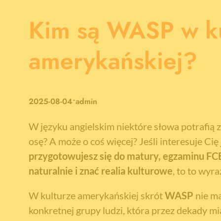
Kim są WASP w ku
amerykańskiej?
•
2025-08-04
admin
W języku angielskim niektóre słowa potrafią z
osę? A może o coś więcej? Jeśli interesuje Cię
przygotowujesz się do matury, egzaminu FC
naturalnie i znać realia kulturowe
, to to wyr
W kulturze amerykańskiej skrót
WASP
nie ma
konkretnej grupy ludzi, która przez dekady mi