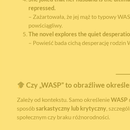
repressed.
– Zażartowała, że jej mąż to typowy WAS
powściągliwy.
The novel explores the quiet desperati
– Powieść bada cichą desperację rodzin 
Czy „WASP” to obraźliwe określe
Zależy od kontekstu. Samo określenie
WASP
sposób
sarkastyczny lub krytyczny
, szczegó
społecznym czy braku różnorodności.