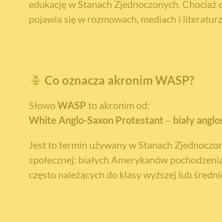
edukację w Stanach Zjednoczonych. Chociaż dz
pojawia się w rozmowach, mediach i literaturze
Co oznacza akronim WASP?
Słowo
WASP
to akronim od:
White Anglo-Saxon Protestant
–
biały anglo
Jest to termin używany w Stanach Zjednoczony
społecznej: białych Amerykanów pochodzenia
często należących do klasy wyższej lub średni