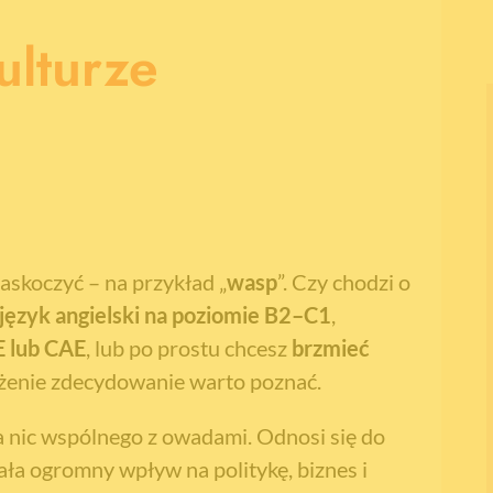
lturze
askoczyć – na przykład „
wasp
”. Czy chodzi o
język angielski na poziomie B2–C1
,
E lub CAE
, lub po prostu chcesz
brzmieć
ażenie zdecydowanie warto poznać.
 nic wspólnego z owadami. Odnosi się do
ała ogromny wpływ na politykę, biznes i