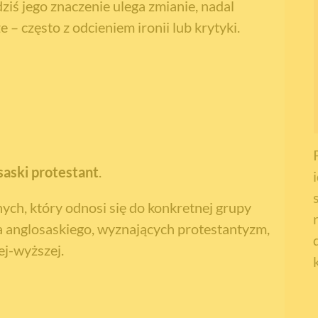
iś jego znaczenie ulega zmianie, nadal
 – często z odcieniem ironii lub krytyki.
saski protestant
.
ch, który odnosi się do konkretnej grupy
 anglosaskiego, wyznających protestantyzm,
ej-wyższej.