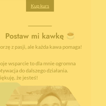
Kup kurs
Postaw mi kawkę
orzę z pasji, ale każda kawa pomaga!
oje wsparcie to dla mnie ogromna
tywacja do dalszego działania.
iękuję, że jesteś!