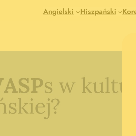
Angielski
Hiszpański
Kor