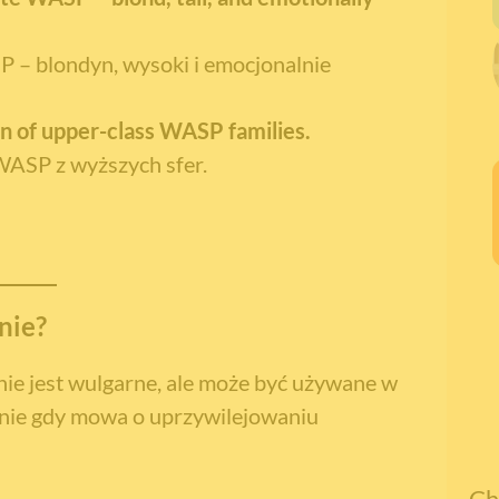
P – blondyn, wysoki i emocjonalnie
on of upper-class WASP families.
WASP z wyższych sfer.
nie?
nie jest wulgarne, ale może być używane w
lnie gdy mowa o uprzywilejowaniu
Ch