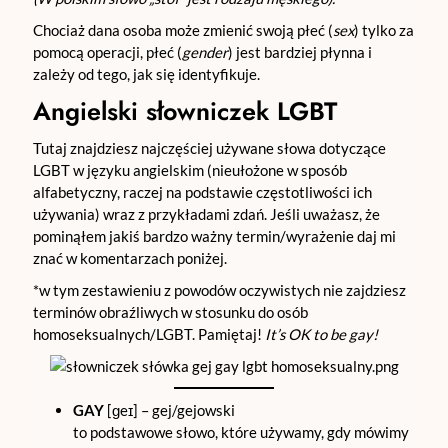
Chociaż dana osoba może zmienić swoją płeć (
sex
) tylko za
pomocą operacji, płeć (
gender
) jest bardziej płynna i
zależy od tego, jak się identyfikuje.
Angielski słowniczek LGBT
Tutaj znajdziesz najczęściej używane słowa dotyczące
LGBT w języku angielskim (nieułożone w sposób
alfabetyczny, raczej na podstawie częstotliwości ich
używania) wraz z przykładami zdań. Jeśli uważasz, że
pominąłem jakiś bardzo ważny termin/wyrażenie daj mi
znać w komentarzach poniżej.
*w tym zestawieniu z powodów oczywistych nie zajdziesz
terminów obraźliwych w stosunku do osób
homoseksualnych/LGBT. Pamiętaj!
It’s OK to be gay!
GAY
[ɡeɪ] – gej/gejowski
to podstawowe słowo, które używamy, gdy mówimy