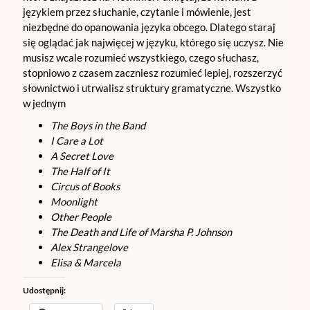
językiem przez słuchanie, czytanie i mówienie, jest
niezbędne do opanowania języka obcego. Dlatego staraj
się oglądać jak najwięcej w języku, którego się uczysz. Nie
musisz wcale rozumieć wszystkiego, czego słuchasz,
stopniowo z czasem zaczniesz rozumieć lepiej, rozszerzyć
słownictwo i utrwalisz struktury gramatyczne. Wszystko
w jednym
The Boys in the Band
I Care a Lot
A Secret Love
The Half of It
Circus of Books
Moonlight
Other People
The Death and Life of Marsha P. Johnson
Alex Strangelove
Elisa & Marcela
Udostępnij: