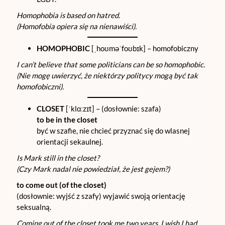
Homophobia is based on hatred.
(Homofobia opiera się na nienawiści).
HOMOPHOBIC
[ˌhoʊməˈfoʊbɪk] – homofobiczny
I can’t believe that some politicians can be so homophobic.
(Nie mogę uwierzyć, że niektórzy politycy mogą być tak
homofobiczni).
CLOSET
[ˈklɑːzɪt] – (dosłownie: szafa)
to be in the closet
być w szafie, nie chcieć przyznać się do wlasnej
orientacji sekaulnej.
Is Mark still in the closet?
(Czy Mark nadal nie powiedział, że jest gejem?)
to come out (of the closet)
(dosłownie: wyjść z szafy) wyjawić swoją orientację
seksualną.
Coming out of the closet took me two years. I wish I had