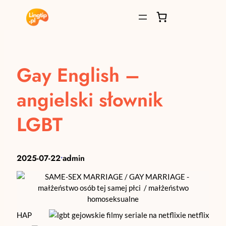
Przejdź
do
treści
Gay English –
angielski słownik
LGBT
2025-07-22
admin
•
HAP