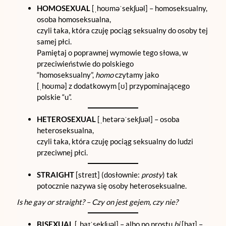
HOMOSEXUAL
[ˌhoʊməˈsekʃuəl] – homoseksualny,
osoba homoseksualna,
czyli taka, która czuję pociąg seksualny do osoby tej
samej płci.
Pamiętaj o poprawnej wymowie tego słowa, w
przeciwieństwie do polskiego
“homoseksualny”,
homo
czytamy jako
[ˌhoʊmə] z dodatkowym [ʊ] przypominającego
polskie “u”.
HETEROSEXUAL
[ˌhetərəˈsekʃuəl] – osoba
heteroseksualna,
czyli taka, która czuję pociąg seksualny do ludzi
przeciwnej płci.
STRAIGHT
[streɪt] (dosłownie:
prosty
) tak
potocznie nazywa się osoby heteroseksualne.
Is he gay or straight? – Czy on jest gejem, czy nie?
BISEXUAL
[ˌbaɪˈsekʃuəl] – albo po prostu
bi
[baɪ] –