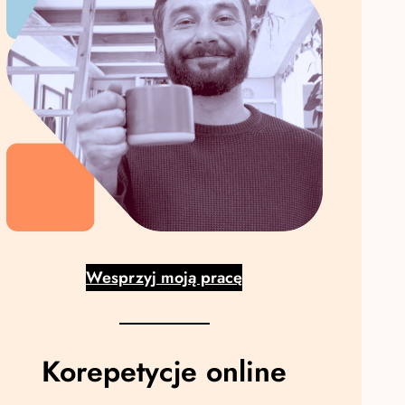
Wesprzyj moją pracę
Korepetycje online