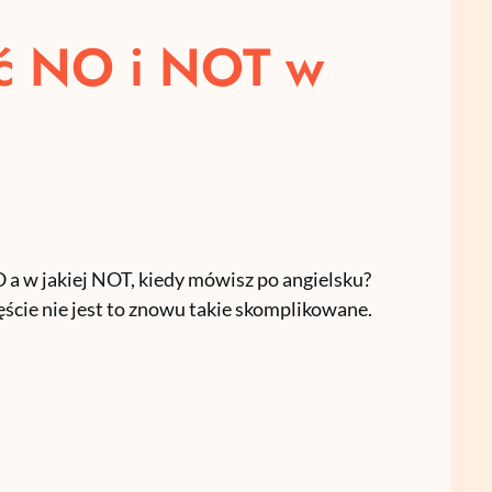
ać NO i NOT w
O a w jakiej NOT, kiedy mówisz po angielsku?
ęście nie jest to znowu takie skomplikowane.