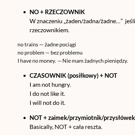
NO + RZECZOWNIK
W znaczeniu „żaden/żadna/żadne…” jeśli
rzeczownikiem.
no trains — żadne pociągi
no problem — bez problemu
I have no money.
—
Nie mam żadnych pieniędzy.
CZASOWNIK (posiłkowy) + NOT
I am not hungry.
I do not like it.
I will not do it.
NOT + zaimek/przymiotnik/przysłówek
Basically, NOT + cała reszta.