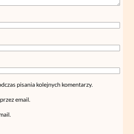
odczas pisania kolejnych komentarzy.
przez email.
ail.