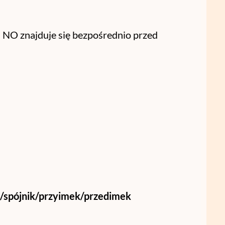
 NO znajduje się bezpośrednio przed
/spójnik/przyimek/przedimek