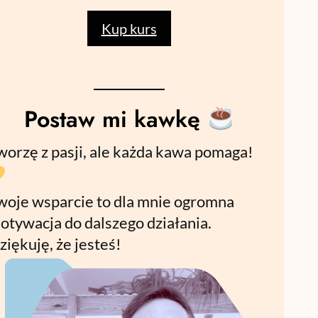
Kup kurs
Postaw mi kawkę
worzę z pasji, ale każda kawa pomaga!
woje wsparcie to dla mnie ogromna
otywacja do dalszego działania.
ziękuję, że jesteś!