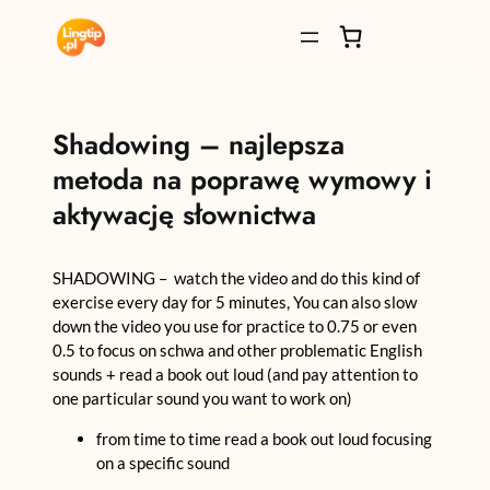
Przejdź
do
treści
Shadowing – najlepsza
metoda na poprawę wymowy i
aktywację słownictwa
SHADOWING – watch the video and do this kind of
exercise every day for 5 minutes, You can also slow
down the video you use for practice to 0.75 or even
0.5 to focus on schwa and other problematic English
sounds + read a book out loud (and pay attention to
one particular sound you want to work on)
from time to time read a book out loud focusing
on a specific sound