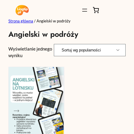
Przejdź
do
treści
Strona główna
/ Angielski w podróży
Angielski w podróży
Wyświetlanie jednego
wyniku