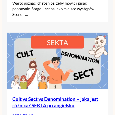
Warto poznać ich różnice, żeby mówić i pisać
poprawnie. Stage – scena jako miejsce występów
Scene –…
Cult vs Sect vs Denomination – jaka jest
różnica? SEKTA po angielsku