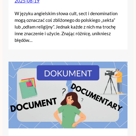
2025-08-19
W języku angielskim słowa cult, sect i denomination
mogą oznaczać coś zbliżonego do polskiego „sekta”
lub „odłam religijny”. Jednak każde z nich ma trochę
inne znaczenie i użycie. Znając różnicę, unikniesz
błędów…