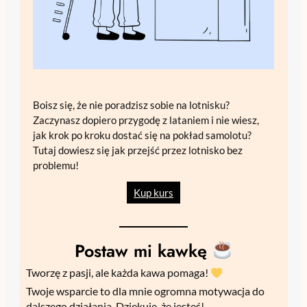
Boisz się, że nie poradzisz sobie na lotnisku?
Zaczynasz dopiero przygodę z lataniem i nie wiesz,
jak krok po kroku dostać się na pokład samolotu?
Tutaj dowiesz się jak przejść przez lotnisko bez
problemu!
Kup kurs
Postaw mi kawkę
Tworzę z pasji, ale każda kawa pomaga!
Twoje wsparcie to dla mnie ogromna motywacja do
dalszego działania. Dziękuję, że jesteś!