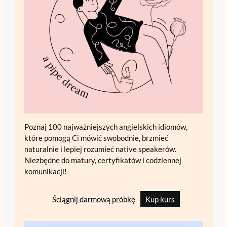
Poznaj 100 najważniejszych angielskich idiomów,
które pomogą Ci mówić swobodnie, brzmieć
naturalnie i lepiej rozumieć native speakerów.
Niezbędne do matury, certyfikatów i codziennej
komunikacji!
Ściągnij darmową próbkę
Kup kurs