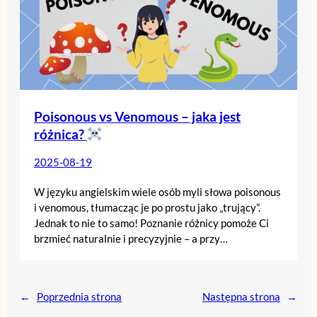
Poisonous vs Venomous – jaka jest
różnica?
2025-08-19
W języku angielskim wiele osób myli słowa poisonous
i venomous, tłumacząc je po prostu jako „trujący”.
Jednak to nie to samo! Poznanie różnicy pomoże Ci
brzmieć naturalnie i precyzyjnie – a przy…
←
Poprzednia strona
Następna strona
→