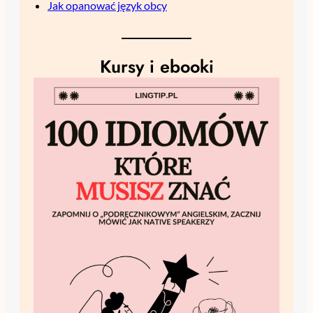
Jak opanować język obcy
Kursy i ebooki