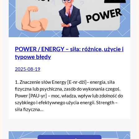
POWER / ENERGY – siła: różnice, użycie i
typowe błędy
2025-08-19
1. Znaczenie słów Energy [E-nr-dżi]– energia, siła
fizyczna lub psychiczna, zasób do wykonania czegoś.
Power [PAU-yr] – moc, władza, wpływ lub zdolność do
szybkiego i efektywnego użycia energii. Strength –
siła fizyczna…