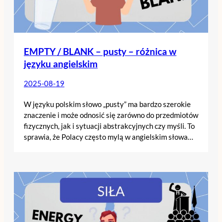
EMPTY / BLANK – pusty – różnica w
języku angielskim
2025-08-19
W języku polskim słowo „pusty” ma bardzo szerokie
znaczenie i może odnosić się zarówno do przedmiotów
fizycznych, jak i sytuacji abstrakcyjnych czy myśli. To
sprawia, że Polacy często mylą w angielskim słowa…