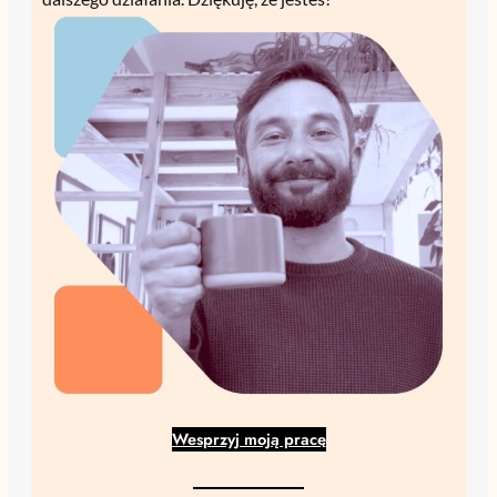
Wesprzyj moją pracę