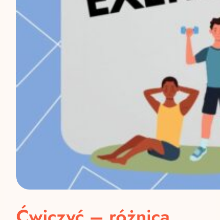
Ćwiczyć – różnica