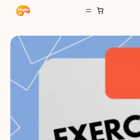
Przejdź
do
treści