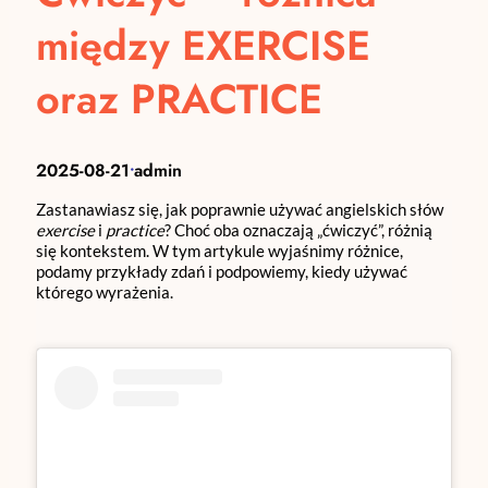
między EXERCISE
oraz PRACTICE
2025-08-21
admin
•
Zastanawiasz się, jak poprawnie używać angielskich słów
exercise
i
practice
? Choć oba oznaczają „ćwiczyć”, różnią
się kontekstem. W tym artykule wyjaśnimy różnice,
podamy przykłady zdań i podpowiemy, kiedy używać
którego wyrażenia.