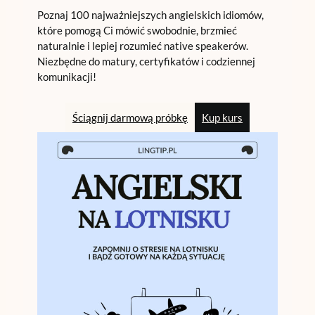
Poznaj 100 najważniejszych angielskich idiomów,
które pomogą Ci mówić swobodnie, brzmieć
naturalnie i lepiej rozumieć native speakerów.
Niezbędne do matury, certyfikatów i codziennej
komunikacji!
Ściągnij darmową próbkę
Kup kurs