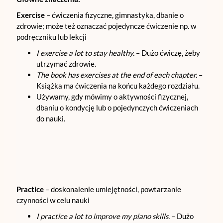
Exercise
– ćwiczenia fizyczne, gimnastyka, dbanie o
zdrowie; może też oznaczać pojedyncze ćwiczenie np. w
podręczniku lub lekcji
I exercise a lot to stay healthy.
– Dużo ćwiczę, żeby
utrzymać zdrowie.
The book has exercises at the end of each chapter.
–
Książka ma ćwiczenia na końcu każdego rozdziału.
Używamy, gdy mówimy o aktywności fizycznej,
dbaniu o kondycję lub o pojedynczych ćwiczeniach
do nauki.
Practice
– doskonalenie umiejętności, powtarzanie
czynności w celu nauki
I practice a lot to improve my piano skills.
– Dużo