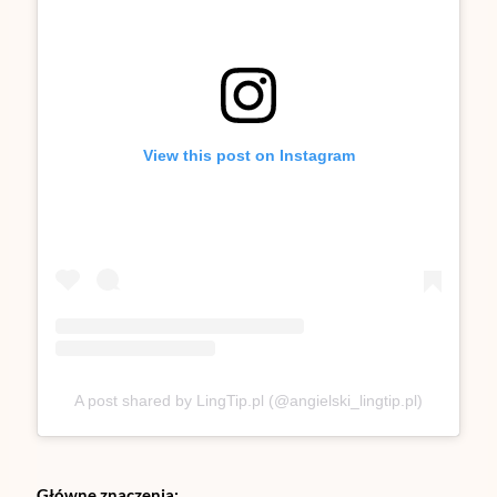
View this post on Instagram
A post shared by LingTip.pl (@angielski_lingtip.pl)
Główne znaczenia: