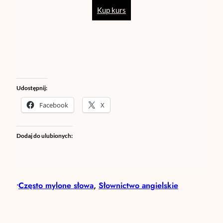
Kup kurs
Udostępnij:
Facebook
X
Dodaj do ulubionych:
Często mylone słowa
, 
Słownictwo angielskie
•