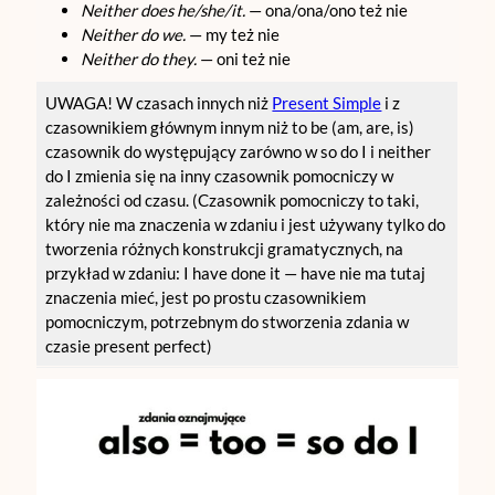
Neither does he/she/it.
— ona/ona/ono też nie
Neither do we.
— my też nie
Neither do they.
— oni też nie
UWAGA! W czasach innych niż
Present Simple
i z
czasownikiem głównym innym niż to be (am, are, is)
czasownik do występujący zarówno w so do I i neither
do I zmienia się na inny czasownik pomocniczy w
zależności od czasu. (Czasownik pomocniczy to taki,
który nie ma znaczenia w zdaniu i jest używany tylko do
tworzenia różnych konstrukcji gramatycznych, na
przykład w zdaniu: I have done it — have nie ma tutaj
znaczenia mieć, jest po prostu czasownikiem
pomocniczym, potrzebnym do stworzenia zdania w
czasie present perfect)