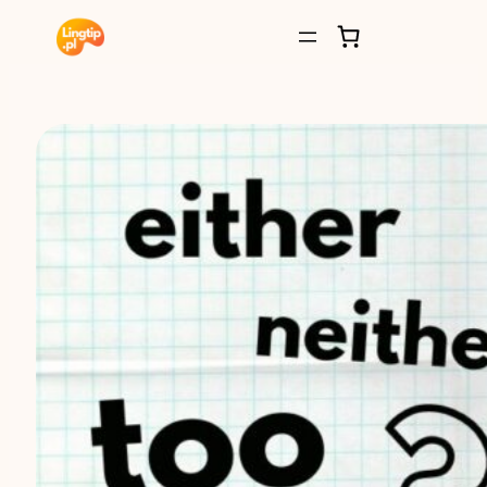
Przejdź
do
treści