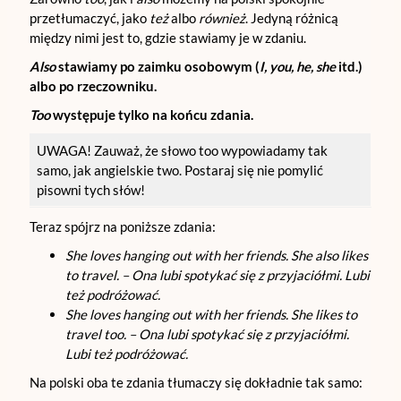
przetłumaczyć, jako
też
albo
również
. Jedyną różnicą
między nimi jest to, gdzie stawiamy je w zdaniu.
Also
stawiamy po zaimku osobowym (
I, you, he, she
itd.)
albo po rzeczowniku.
Too
występuje tylko na końcu zdania.
UWAGA! Zauważ, że słowo too wypowiadamy tak
samo, jak angielskie two. Postaraj się nie pomylić
pisowni tych słów!
Teraz spójrz na poniższe zdania:
She loves hanging out with her friends. She also likes
to travel. – Ona lubi spotykać się z przyjaciółmi. Lubi
też podróżować.
She loves hanging out with her friends. She likes to
travel too. – Ona lubi spotykać się z przyjaciółmi.
Lubi też podróżować.
Na polski oba te zdania tłumaczy się dokładnie tak samo: